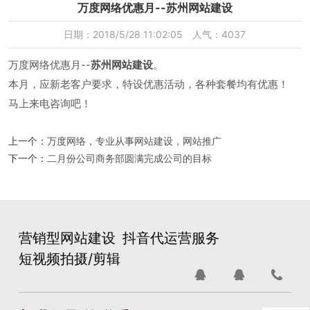
万度网络优惠月--苏州网站建设
日期：2018/5/28 11:02:05 人气：4037
万度网络优惠月--
苏州网站建设
。
本月，应新老客户要求，特设优惠活动，各种套餐均有优惠！
马上来电咨询吧！
上一个：
万度网络，专业从事网站建设，网站推广
下一个：
二月份公司商务部圆满完成公司的目标
营销型网站建设
抖音代运营服务
短视频拍摄/剪辑